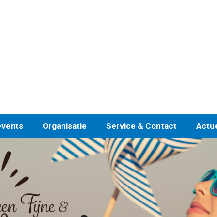
events
Organisatie
Service & Contact
Actu