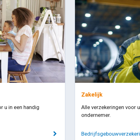
Zakelijk
r u in een handig
Alle verzekeringen voor 
ondernemer.
Bedrijfsgebouwverzeker