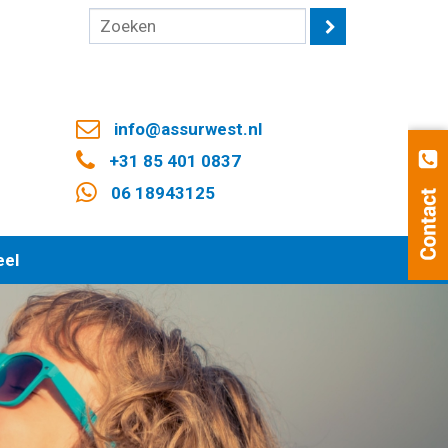
info@assurwest.nl
+31 85 401 0837
06 18943125
eel