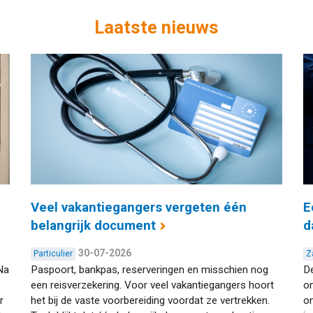
Laatste nieuws
Veel vakantiegangers vergeten één
E
belangrijk document
d
30-07-2026
Particulier
Z
Na
Paspoort, bankpas, reserveringen en misschien nog
De
een reisverzekering. Voor veel vakantiegangers hoort
o
r
het bij de vaste voorbereiding voordat ze vertrekken.
o