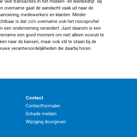
ar veel transacties in het midden- en kleinbedrijf. Bij
n overname gaat de aandacht vaak uit naar de
nanciering, medewerkers en klanten. Minder
chtbaar is dat zo'n overname ook het risicoprofiel
n een onderneming verandert. Juist daarom is een
vername een goed moment om niet alleen vooruit te
jken naar de kansen, maar ook stil te staan bij de
euwe verantwoordelijkheden die daarbij horen.
Contact
Contactformulier
Schade melden
Wijziging doorgeven