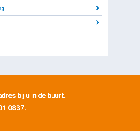
ng
res bij u in de buurt.
401 0837.