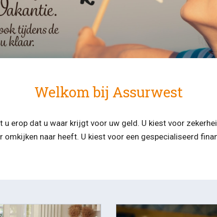
Welkom bij Assurwest
t u erop dat u waar krijgt voor uw geld. U kiest voor zekerhe
r omkijken naar heeft. U kiest voor een gespecialiseerd finan