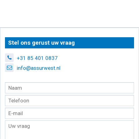
Stel ons gerust uw vraag
+31 85 401 0837
info@assurwest.nl