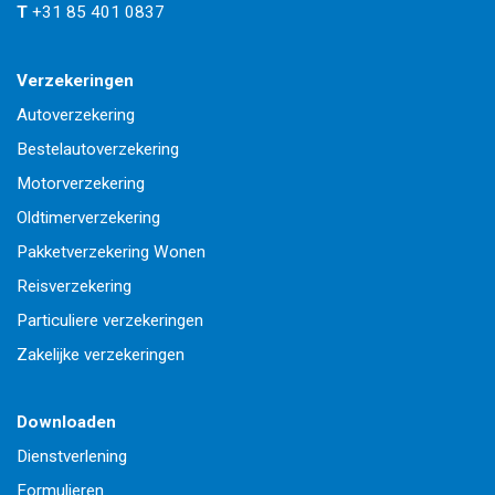
T
+31 85 401 0837
Verzekeringen
Autoverzekering
Bestelautoverzekering
Motorverzekering
Oldtimerverzekering
Pakketverzekering Wonen
Reisverzekering
Particuliere verzekeringen
Zakelijke verzekeringen
Downloaden
Dienstverlening
Formulieren