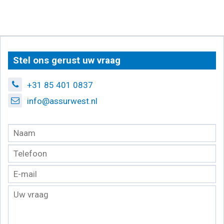
Stel ons gerust uw vraag
+31 85 401 0837
info@assurwest.nl