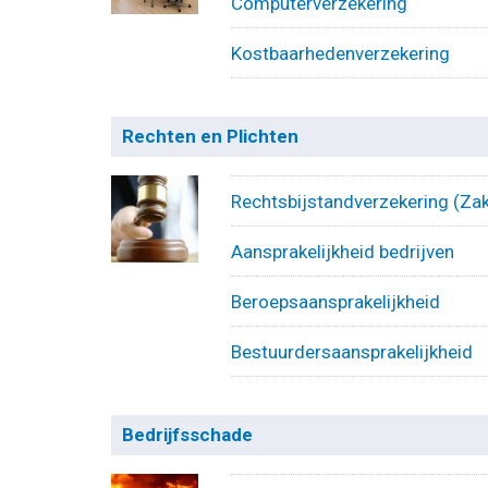
Computerverzekering
Kostbaarhedenverzekering
Rechten en Plichten
Rechtsbijstandverzekering (Zake
Aansprakelijkheid bedrijven
Beroepsaansprakelijkheid
Bestuurdersaansprakelijkheid
Bedrijfsschade