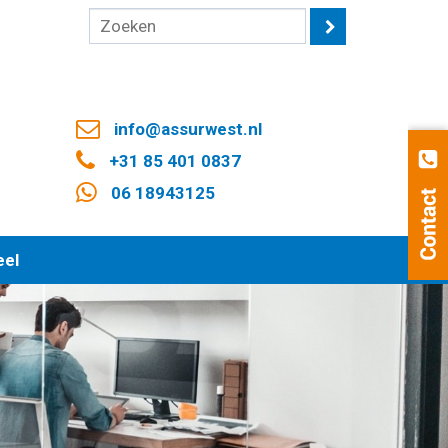
info@assurwest.nl
+31 85 401 0837
06 18943125
eel