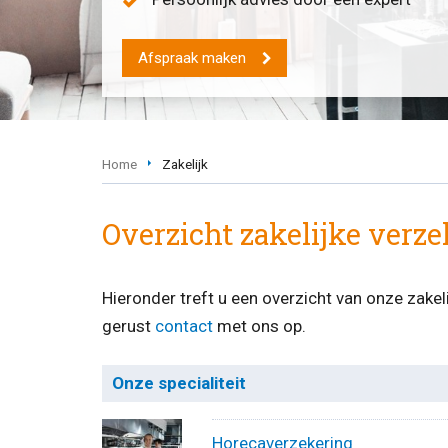
Afspraak maken
Home
Zakelijk
Overzicht zakelijke verz
Hieronder treft u een overzicht van onze zake
gerust
contact
met ons op.
Onze specialiteit
Horecaverzekering