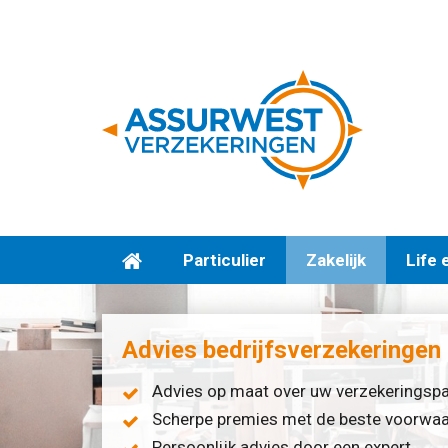
Particulier
Zakelijk
Life 
Advies bedrijfsverzekeringen
Advies op maat over uw verzekeringsp
Scherpe premies met de beste voorwa
Persoonlijk advies door een expert