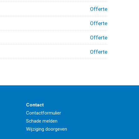
Offerte
Offerte
Offerte
Offerte
Contact
Contactformulier
Schade melden
Wijziging doorgeven