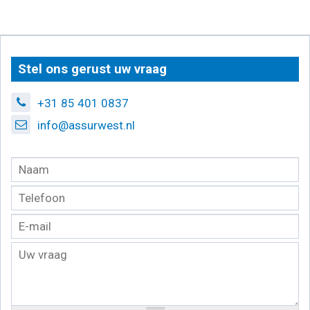
Stel ons gerust uw vraag
+31 85 401 0837
info@assurwest.nl