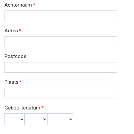
Achternaam
*
Adres
*
Postcode
Plaats
*
Geboortedatum
*
Dag
Maand
Jaar