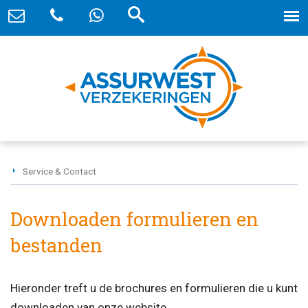
Service & Contact
Downloaden formulieren en
bestanden
Hieronder treft u de brochures en formulieren die u kunt
downloaden van onze website.