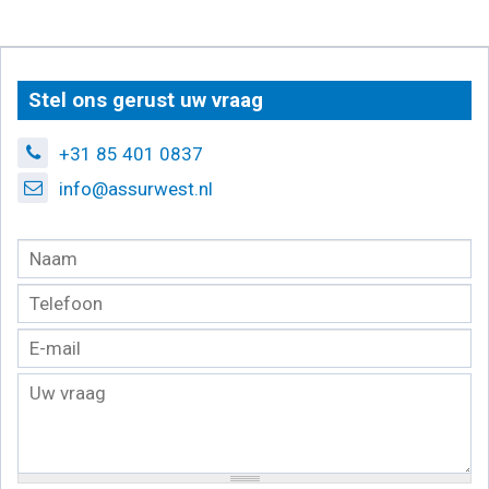
Stel ons gerust uw vraag
+31 85 401 0837
info@assurwest.nl