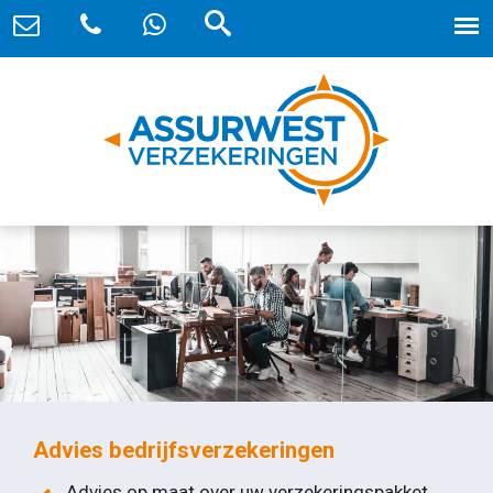
Advies bedrijfsverzekeringen
Advies op maat over uw verzekeringspakket