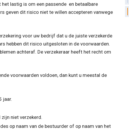
at het lastig is om een passende en betaalbare
rs geven dit risico niet te willen accepteren vanwege
erzekering voor uw bedrijf dat u de juiste verzekerde
s hebben dit risico uitgesloten in de voorwaarden.
roblemen achteraf. De verzekeraar heeft het recht om
ende voorwaarden voldoen, dan kunt u meestal de
 jaar.
zijn niet verzekerd.
chades op naam van de bestuurder of op naam van het