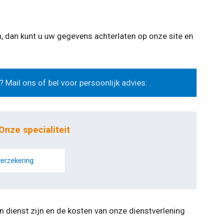
 dan kunt u uw gegevens achterlaten op onze site en
? Mail ons of bel voor persoonlijk advies: .
Onze specialiteit
verzekering
n dienst zijn en de kosten van onze dienstverlening