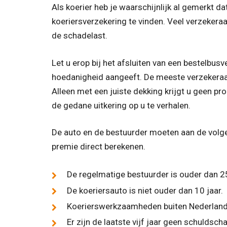
Als koerier heb je waarschijnlijk al gemerkt d
koeriersverzekering te vinden. Veel verzekeraa
de schadelast.
Let u erop bij het afsluiten van een bestelbusv
hoedanigheid aangeeft. De meeste verzekeraar
Alleen met een juiste dekking krijgt u geen p
de gedane uitkering op u te verhalen.
De auto en de bestuurder moeten aan de volg
premie direct berekenen.
De regelmatige bestuurder is ouder dan 25
De koeriersauto is niet ouder dan 10 jaar.
Koerierswerkzaamheden buiten Nederland 
Er zijn de laatste vijf jaar geen schulds