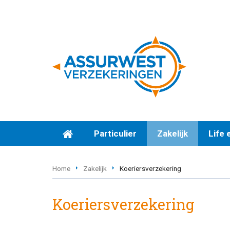
Particulier
Zakelijk
Life 
Home
Zakelijk
Koeriersverzekering
Koeriersverzekering