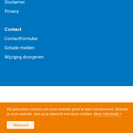
Disclaimer
Privacy
Contact
Contactformulier
Schade melden
Wijziging doorgeven
Wij gebruiken cookies om onze website goed te laten functioneren. Bezoek
je onze website, dan ga je akkoord met deze cookies.
Meer informatie >
Akkoord