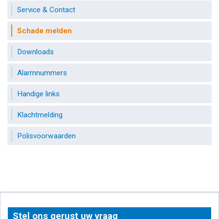
Service & Contact
Schade melden
Downloads
Alarmnummers
Handige links
Klachtmelding
Polisvoorwaarden
Stel ons gerust uw vraag