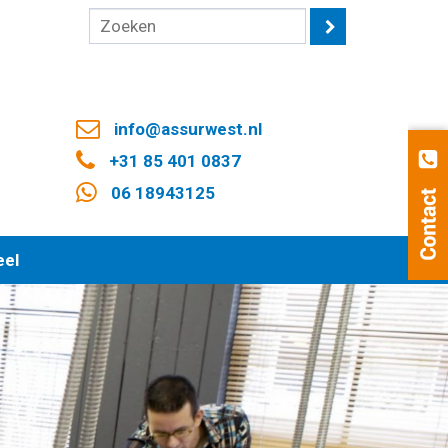
info@assurwest.nl
+31 85 401 0837
06 18943125
eel