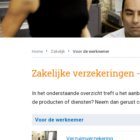
Home
Zakelijk
Voor de werknemer
Zakelijke verzekeringen
In het onderstaande overzicht treft u het aan
de producten of diensten? Neem dan gerust c
Voor de werknemer
Verzuimverzekering