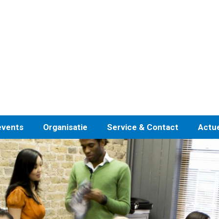
events
Organisatie
Service & Contact
Actu