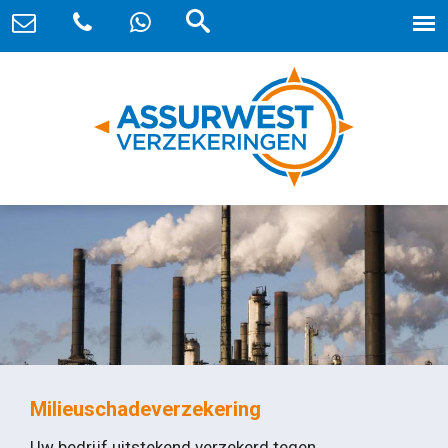
Milieuschadeverzekering
Uw bedrijf uitstekend verzekerd tegen