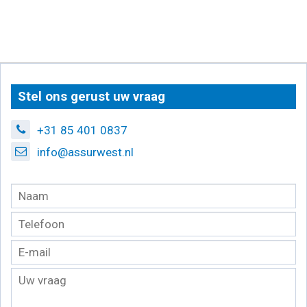
Stel ons gerust uw vraag
+31 85 401 0837
info@assurwest.nl