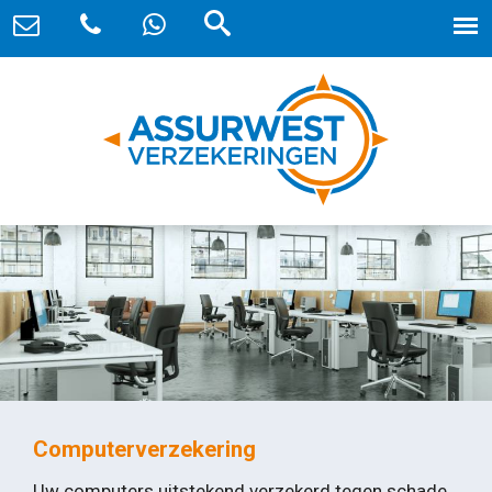
Computerverzekering
Uw computers uitstekend verzekerd tegen schade