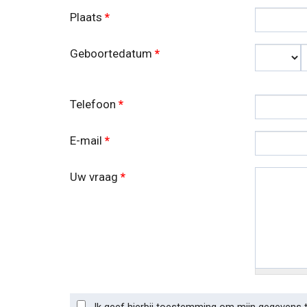
Plaats
*
Geboortedatum
*
Dag
Telefoon
*
E-mail
*
Uw vraag
*