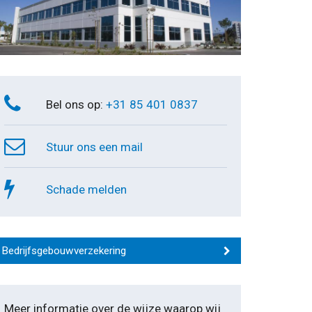
Bel ons op:
+31 85 401 0837
Stuur ons een mail
Schade melden
Bedrijfsgebouwverzekering
Meer informatie over de wijze waarop wij