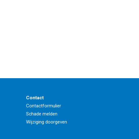
Contact
Contactformulier
Schade melden
Wijziging doorgeven