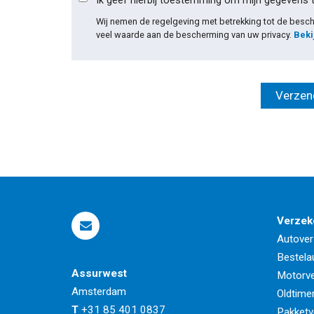
Ik geef hierbij toestemming om mijn gegevens 
Wij nemen de regelgeving met betrekking tot de bes
veel waarde aan de bescherming van uw privacy.
Beki
Verzek
Autover
Bestela
Assurwest
Motorve
Amsterdam
Oldtime
T
+31 85 401 0837
Pakketv