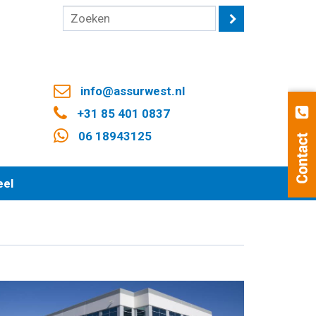
info@assurwest.nl
+31 85 401 0837
06 18943125
eel