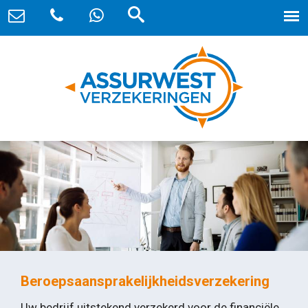
Beroepsaansprakelijkheidsverzekering
Uw bedrijf uitstekend verzekerd voor de financiële