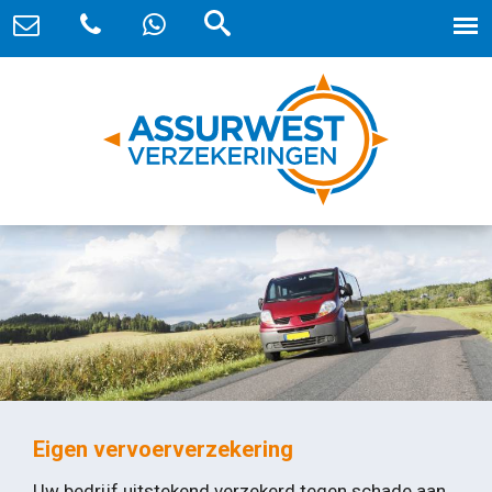
Eigen vervoerverzekering
Uw bedrijf uitstekend verzekerd tegen schade aan