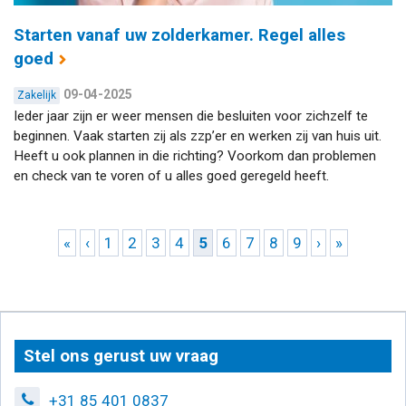
Starten vanaf uw zolderkamer. Regel alles
goed
09-04-2025
Zakelijk
Ieder jaar zijn er weer mensen die besluiten voor zichzelf te
beginnen. Vaak starten zij als zzp’er en werken zij van huis uit.
Heeft u ook plannen in die richting? Voorkom dan problemen
en check van te voren of u alles goed geregeld heeft.
Pagina's
«
‹
1
2
3
4
5
6
7
8
9
›
»
Stel ons gerust uw vraag
+31 85 401 0837