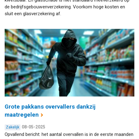
kwetsbaar. En glasschade is niet standaard meeverzekerd op
de bedrijfsgebouwenverzekering. Voorkom hoge kosten en
sluit een glasverzekering af.
Grote pakkans overvallers dankzij
maatregelen
08-05-2025
Zakelijk
Opvallend bericht: het aantal overvallen is in de eerste maanden