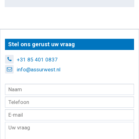
Stel ons gerust uw vraag
+31 85 401 0837
info@assurwest.nl