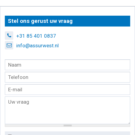
Stel ons gerust uw vraag
+31 85 401 0837
info@assurwest.nl