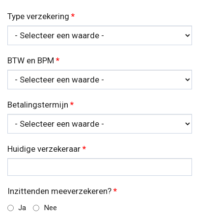
Type verzekering
*
BTW en BPM
*
Betalingstermijn
*
Huidige verzekeraar
*
Inzittenden meeverzekeren?
*
Ja
Nee