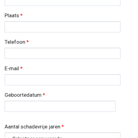
Plaats
*
Telefoon
*
E-mail
*
Geboortedatum
*
Datum
Aantal schadevrije jaren
*