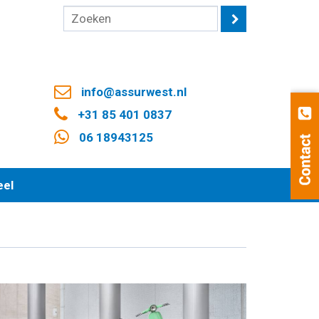
info@assurwest.nl
+31 85 401 0837
06 18943125
eel