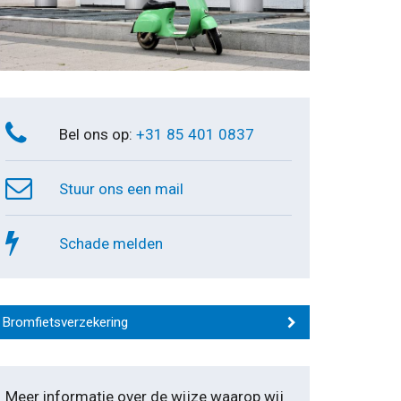
Bel ons op:
+31 85 401 0837
Stuur ons een mail
Schade melden
Bromfietsverzekering
Meer informatie over de wijze waarop wij