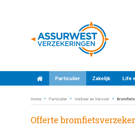
Particulier
Zakelijk
Life 
Home
Particulier
Verkeer en Vervoer
Bromfiets
Offerte bromfietsverzeke