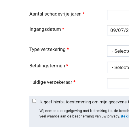
Aantal schadevrije jaren
*
Ingangsdatum
*
Datum
Type verzekering
*
Betalingstermijn
*
Huidige verzekeraar
*
Ik geef hierbij toestemming om mijn gegevens 
Wij nemen de regelgeving met betrekking tot de bes
veel waarde aan de bescherming van uw privacy.
Beki