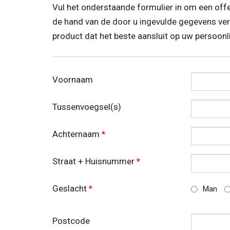
Vul het onderstaande formulier in om een off
de hand van de door u ingevulde gegevens verg
product dat het beste aansluit op uw persoonli
Voornaam
Tussenvoegsel(s)
Achternaam
*
Straat + Huisnummer
*
Geslacht
*
Man
Postcode