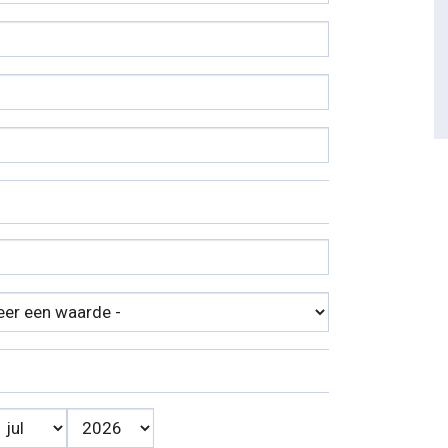
Maand
*
Jaar
*