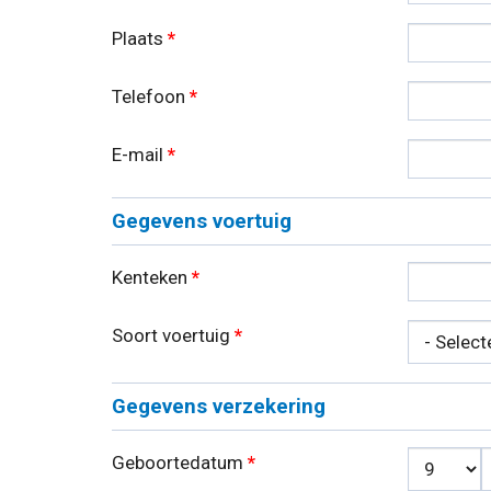
Plaats
*
Telefoon
*
E-mail
*
Gegevens voertuig
Kenteken
*
Soort voertuig
*
Gegevens verzekering
Geboortedatum
*
Dag
*