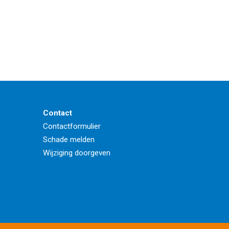
Contact
Contactformulier
Schade melden
Wijziging doorgeven