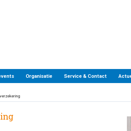
events
Organisatie
Service & Contact
Actu
verzekering
ring