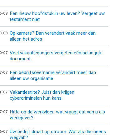
Een nieuw hoofdstuk in uw leven? Vergeet uw
6-08
testament niet
Op kamers? Dan verandert vaak meer dan
3-08
alleen het adres
Veel vakantiegangers vergeten één belangrijk
0-07
document
Een bedrijfsovername verandert meer dan
7-07
alleen uw organisatie
Vakantiestilte? Juist dan krijgen
1-07
cybercriminelen hun kans
Hitte op de werkvloer: wat vraagt dat van u als
7-07
werkgever?
Uw bedrijf draait op stroom. Wat als die ineens
6-07
wegvalt?