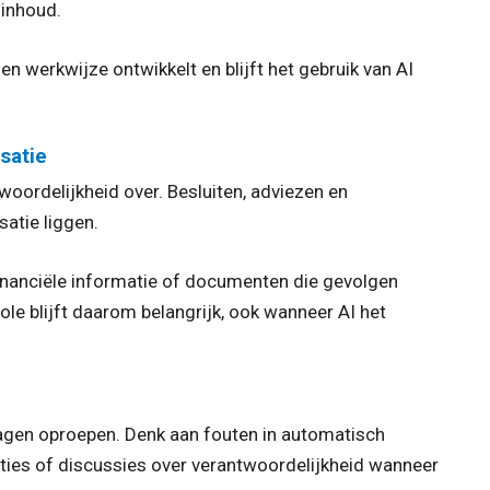
 inhoud.
 werkwijze ontwikkelt en blijft het gebruik van AI
isatie
oordelijkheid over. Besluiten, adviezen en
satie liggen.
 financiële informatie of documenten die gevolgen
le blijft daarom belangrijk, ook wanneer AI het
ragen oproepen. Denk aan fouten in automatisch
aties of discussies over verantwoordelijkheid wanneer