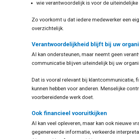
wie verantwoordelijk is voor de uiteindelijke
Zo voorkomt u dat iedere medewerker een eigen
overzichtelijk.
Verantwoordelijkheid blijft bij uw organ
AI kan ondersteunen, maar neemt geen verantw
communicatie blijven uiteindelijk bij uw organi
Dat is vooral relevant bij klantcommunicatie,
kunnen hebben voor anderen. Menselijke contro
voorbereidende werk doet.
Ook financieel vooruitkijken
AI kan veel opleveren, maar kan ook nieuwe v
gegenereerde informatie, verkeerde interpret