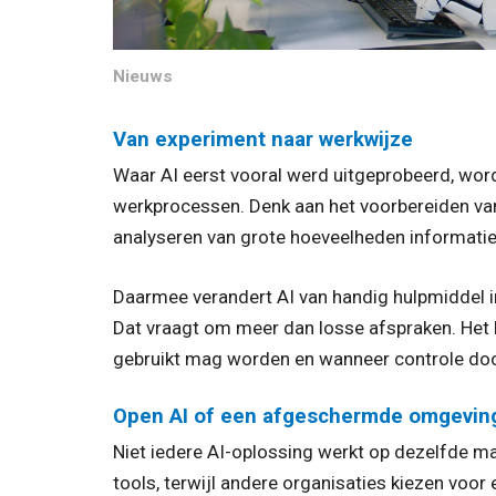
Nieuws
Van experiment naar werkwijze
Waar AI eerst vooral werd uitgeprobeerd, wor
werkprocessen. Denk aan het voorbereiden van 
analyseren van grote hoeveelheden informatie
Daarmee verandert AI van handig hulpmiddel in
Dat vraagt om meer dan losse afspraken. Het 
gebruikt mag worden en wanneer controle doo
Open AI of een afgeschermde omgevin
Niet iedere AI-oplossing werkt op dezelfde 
tools, terwijl andere organisaties kiezen vo