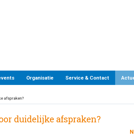
events
Organisatie
Service & Contact
Actu
jke afspraken?
voor duidelijke afspraken?
N