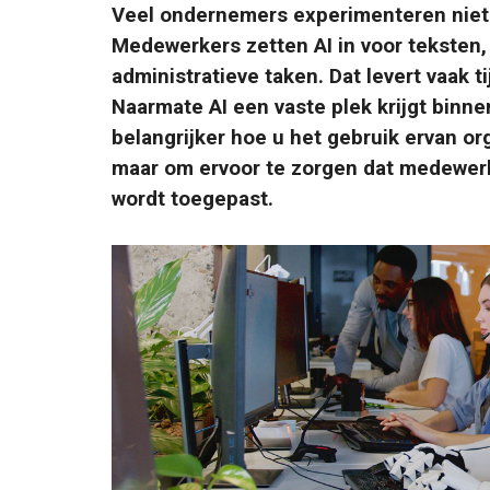
Veel ondernemers experimenteren niet 
Medewerkers zetten AI in voor teksten,
administratieve taken. Dat levert vaak t
Naarmate AI een vaste plek krijgt binne
belangrijker hoe u het gebruik ervan or
maar om ervoor te zorgen dat medewerk
wordt toegepast.