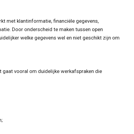
kt met klantinformatie, financiële gegevens,
matie. Door onderscheid te maken tussen open
idelijker welke gegevens wel en niet geschikt zijn om
Het gaat vooral om duidelijke werkafspraken die
n;