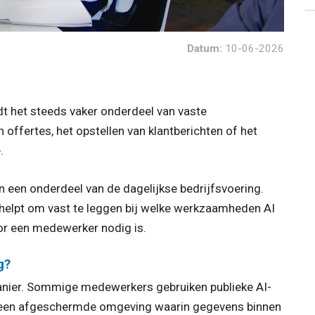
Datum:
10-06-2026
dt het steeds vaker onderdeel van vaste
offertes, het opstellen van klantberichten of het
.
 een onderdeel van de dagelijkse bedrijfsvoering.
helpt om vast te leggen bij welke werkzaamheden AI
r een medewerker nodig is.
g?
manier. Sommige medewerkers gebruiken publieke AI-
or een afgeschermde omgeving waarin gegevens binnen