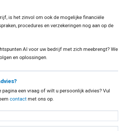
jf, is het zinvol om ook de mogelijke financiële
fspraken, procedures en verzekeringen nog aan op de
chtspunten AI voor uw bedrijf met zich meebrengt? We
olgen en oplossingen.
advies?
 pagina een vraag of wilt u persoonlijk advies? Vul
 neem
contact
met ons op.