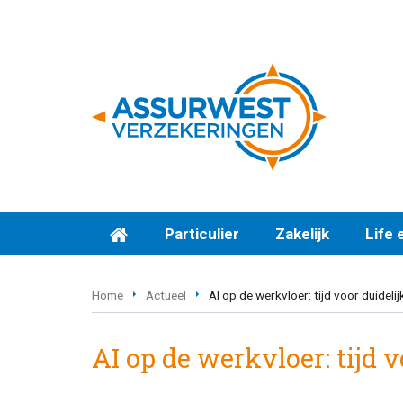
Particulier
Zakelijk
Life 
Home
Actueel
AI op de werkvloer: tijd voor duideli
AI op de werkvloer: tijd 