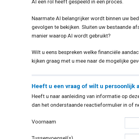
AI een rol heeft gespeeld in een proces.
Naarmate AI belangrijker wordt binnen uw bedri
gevolgen te bekijken. Sluiten uw bestaande a
manier waarop AI wordt gebruikt?
Wilt u eens bespreken welke financiële aanda
kijken graag met u mee naar de mogelijke gev
Heeft u een vraag of wilt u persoonlijk 
Heeft u naar aanleiding van informatie op deze
dan het onderstaande reactieformulier in of
Voornaam
Tussenvoegsel(s)