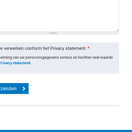
te verwerken conform het Privacy statement.
*
cherming van uw persoonsgegevens serieus en hechten veel waarde
Privacy statement
.