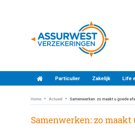
Particulier
Zakelijk
Life 
Home
Actueel
Samenwerken: zo maakt u goede af
Samenwerken: zo maakt 