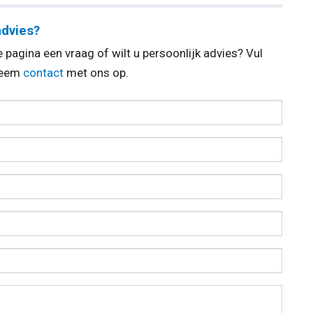
advies?
 pagina een vraag of wilt u persoonlijk advies? Vul
 neem
contact
met ons op.