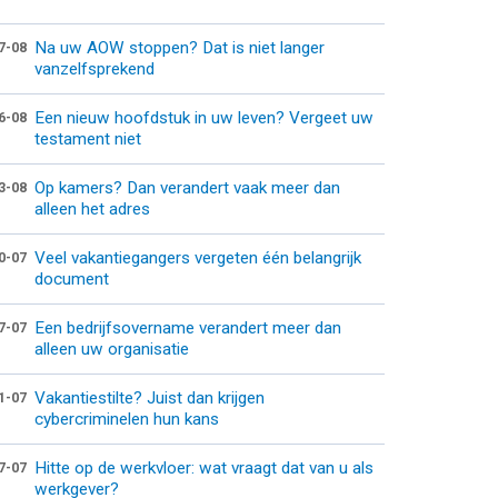
Na uw AOW stoppen? Dat is niet langer
7-08
vanzelfsprekend
Een nieuw hoofdstuk in uw leven? Vergeet uw
6-08
testament niet
Op kamers? Dan verandert vaak meer dan
3-08
alleen het adres
Veel vakantiegangers vergeten één belangrijk
0-07
document
Een bedrijfsovername verandert meer dan
7-07
alleen uw organisatie
Vakantiestilte? Juist dan krijgen
1-07
cybercriminelen hun kans
Hitte op de werkvloer: wat vraagt dat van u als
7-07
werkgever?