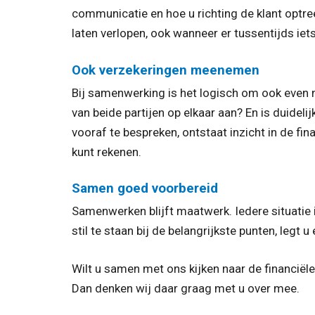
communicatie en hoe u richting de klant optr
laten verlopen, ook wanneer er tussentijds iet
Ook verzekeringen meenemen
Bij samenwerking is het logisch om ook even n
van beide partijen op elkaar aan? En is duideli
vooraf te bespreken, ontstaat inzicht in de f
kunt rekenen.
Samen goed voorbereid
Samenwerken blijft maatwerk. Iedere situatie
stil te staan bij de belangrijkste punten, legt
Wilt u samen met ons kijken naar de financië
Dan denken wij daar graag met u over mee.