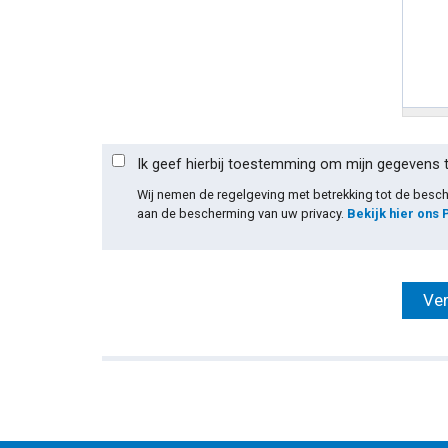
Ik geef hierbij toestemming om mijn gegevens 
Wij nemen de regelgeving met betrekking tot de bes
aan de bescherming van uw privacy.
Bekijk hier ons 