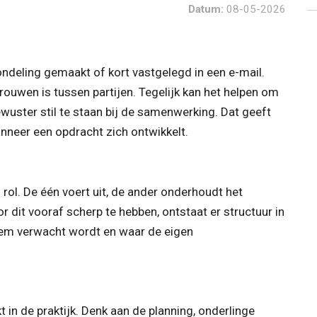
Datum:
08-05-2026
deling gemaakt of kort vastgelegd in een e-mail.
rtrouwen is tussen partijen. Tegelijk kan het helpen om
wuster stil te staan bij de samenwerking. Dat geeft
anneer een opdracht zich ontwikkelt.
 rol. De één voert uit, de ander onderhoudt het
r dit vooraf scherp te hebben, ontstaat er structuur in
em verwacht wordt en waar de eigen
 in de praktijk. Denk aan de planning, onderlinge