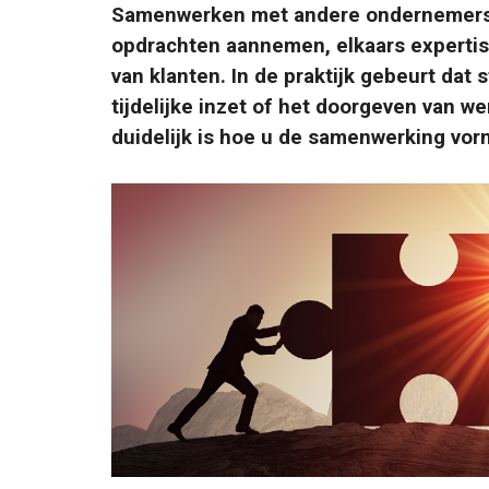
Samenwerken met andere ondernemers b
opdrachten aannemen, elkaars expertise
van klanten. In de praktijk gebeurt dat 
tijdelijke inzet of het doorgeven van we
duidelijk is hoe u de samenwerking vor