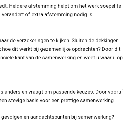
eedt. Heldere afstemming helpt om het werk soepel te
s verandert of extra afstemming nodig is.
aar de verzekeringen te kijken. Sluiten de dekkingen
jk hoe dit werkt bij gezamenlijke opdrachten? Door dit
inanciële kant van de samenwerking en weet u waar u op
 is anders en vraagt om passende keuzes. Door vooraf
 u een stevige basis voor een prettige samenwerking.
le gevolgen en aandachtspunten bij samenwerking?