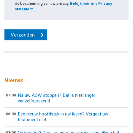
de bescherming van uw privacy.
Bekijk hier ons Privacy
statement
.
Nieuws
Na uw AOW stoppen? Dat is niet langer
07-08
vanzelfsprekend
Een nieuw hoofdstuk in uw leven? Vergeet uw
06-08
testament niet
Op kamers? Dan verandert vaak meer dan alleen het
03-08