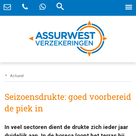
Actueel
Seizoensdrukte: goed voorbereid
de piek in
In veel sectoren dient de drukte zich ieder jaar
duidelijk aan. In de horeca loopt het terras bij