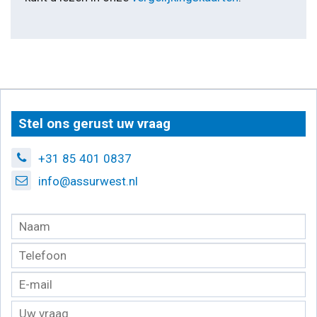
Stel ons gerust uw vraag
+31 85 401 0837
info@assurwest.nl