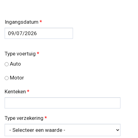
Ingangsdatum
*
Datum
Type voertuig
*
Auto
Motor
Kenteken
*
Type verzekering
*