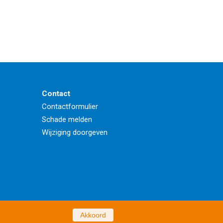
Contact
Contactformulier
Schade melden
Wijziging doorgeven
Akkoord