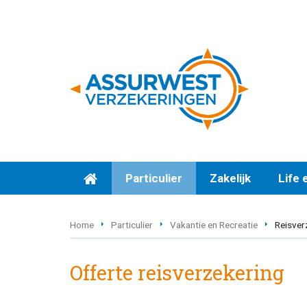
Particulier
Zakelijk
Life 
Home
Particulier
Vakantie en Recreatie
Reisver
Offerte reisverzekering