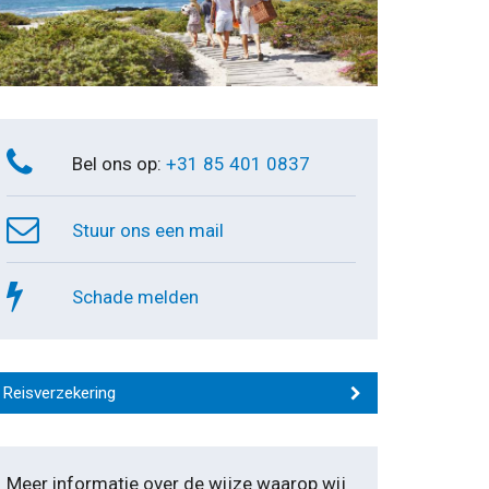
Bel ons op:
+31 85 401 0837
Stuur ons een mail
Schade melden
Reisverzekering
Meer informatie over de wijze waarop wij