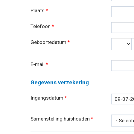
Plaats
*
Telefoon
*
Geboortedatum
*
Dag
E-mail
*
Gegevens verzekering
Ingangsdatum
*
Datum
Samenstelling huishouden
*