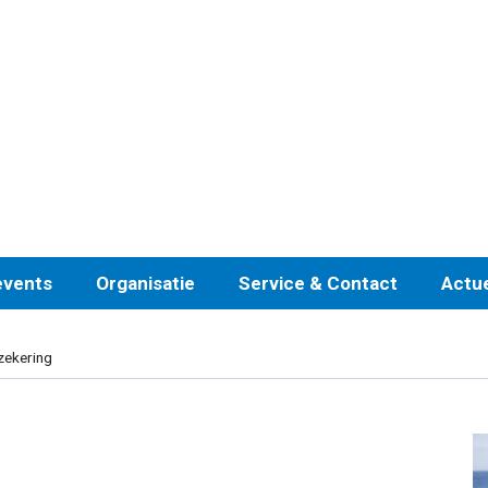
events
Organisatie
Service & Contact
Actu
zekering