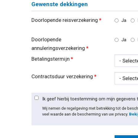
Gewenste dekkingen
Doorlopende reisverzekering
*
Ja
Doorlopende
Ja
annuleringsverzekering
*
Betalingstermijn
*
Contractsduur verzekering
*
Ik geef hierbij toestemming om mijn gegevens 
Wij nemen de regelgeving met betrekking tot de bes
veel waarde aan de bescherming van uw privacy.
Beki