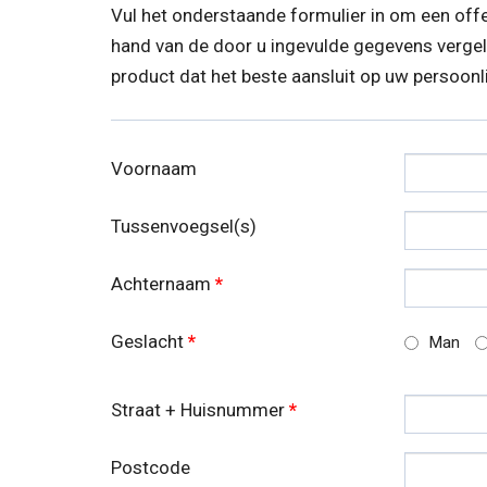
Vul het onderstaande formulier in om een offe
hand van de door u ingevulde gegevens vergeli
product dat het beste aansluit op uw persoonlij
Voornaam
Tussenvoegsel(s)
Achternaam
*
Geslacht
*
Man
Straat + Huisnummer
*
Postcode