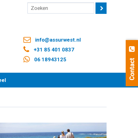
info@assurwest.nl
+31 85 401 0837
06 18943125
eel