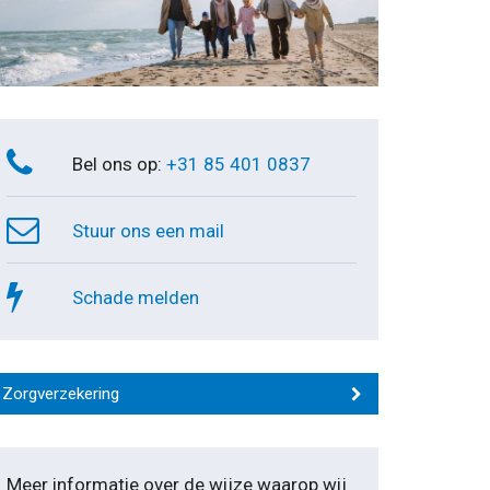
Bel ons op:
+31 85 401 0837
Stuur ons een mail
Schade melden
Zorgverzekering
Meer informatie over de wijze waarop wij