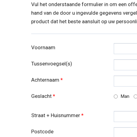
Vul het onderstaande formulier in om een off
hand van de door u ingevulde gegevens vergeli
product dat het beste aansluit op uw persoonlij
Voornaam
Tussenvoegsel(s)
Achternaam
*
Geslacht
*
Man
Straat + Huisnummer
*
Postcode