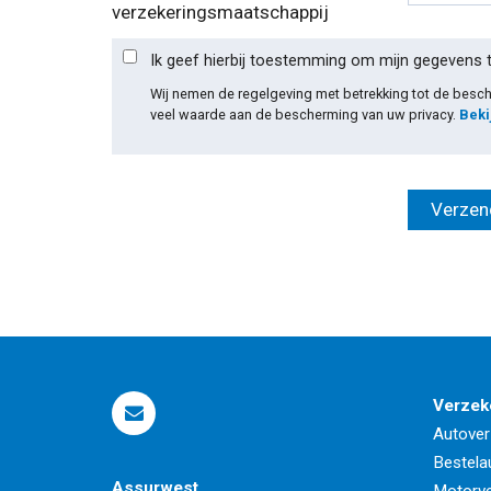
verzekeringsmaatschappij
Ik geef hierbij toestemming om mijn gegevens 
Wij nemen de regelgeving met betrekking tot de bes
veel waarde aan de bescherming van uw privacy.
Beki
Verzek
Autover
Bestela
Assurwest