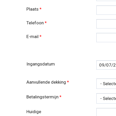
Plaats
*
Telefoon
*
E-mail
*
Ingangsdatum
Datum
Aanvullende dekking
*
Betalingstermijn
*
Huidige