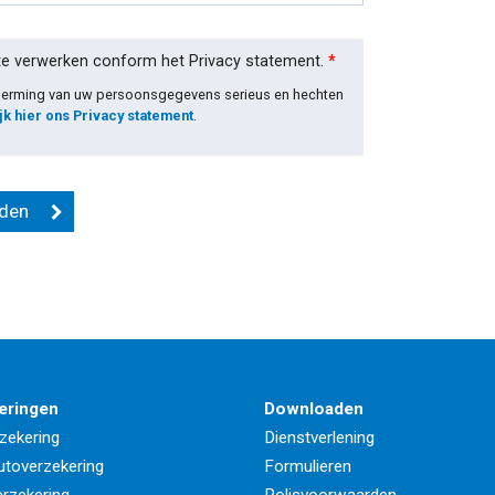
te verwerken conform het Privacy statement.
*
cherming van uw persoonsgegevens serieus en hechten
jk hier ons Privacy statement
.
eringen
Downloaden
zekering
Dienstverlening
utoverzekering
Formulieren