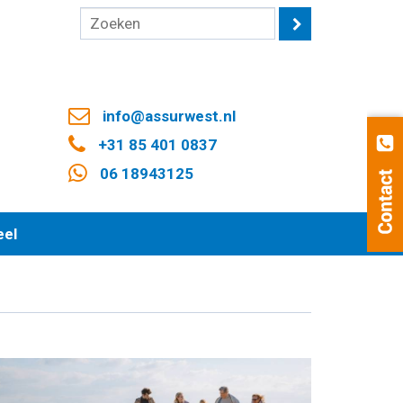
info@assurwest.nl
+31 85 401 0837
06 18943125
eel