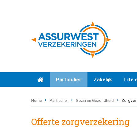
Particulier
Zakelijk
Life 
Home
Particulier
Gezin en Gezondheid
Zorgver
Offerte zorgverzekering