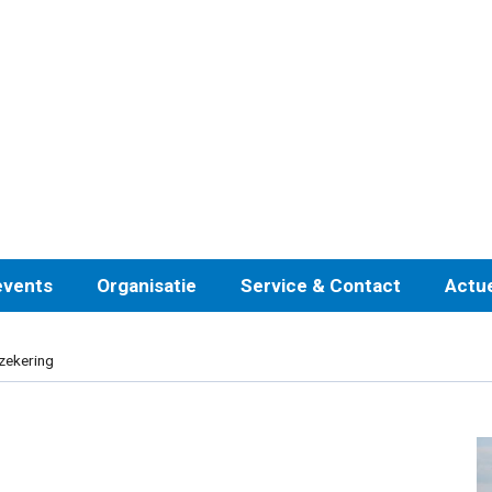
events
Organisatie
Service & Contact
Actu
zekering