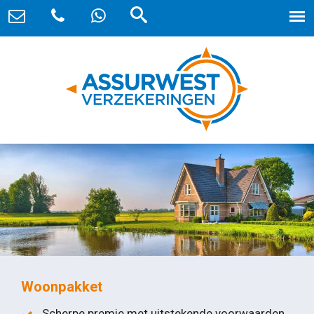
Woonpakket
Scherpe premie met uitstekende voorwaarden