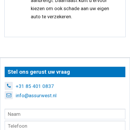
aanbrengt. Daarnaast kunt u ervoor
kiezen om ook schade aan uw eigen
auto te verzekeren.
Stel ons gerust uw vraag
+31 85 401 0837
info@assurwest.nl