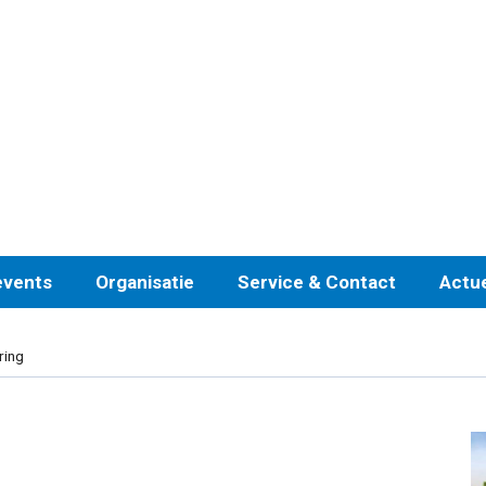
events
Organisatie
Service & Contact
Actu
ring