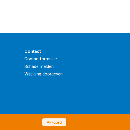
Contact
Contactformulier
Schade melden
Wijziging doorgeven
Akkoord