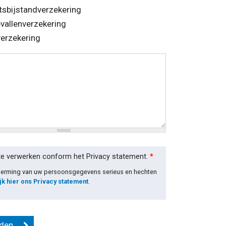
tsbijstandverzekering
vallenverzekering
verzekering
te verwerken conform het Privacy statement.
*
cherming van uw persoonsgegevens serieus en hechten
jk hier ons Privacy statement
.