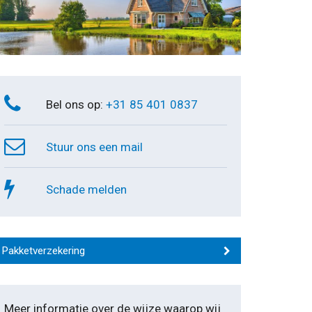
Bel ons op:
+31 85 401 0837
Stuur ons een mail
Schade melden
Pakketverzekering
Meer informatie over de wijze waarop wij