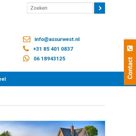
info@assurwest.nl
+31 85 401 0837
06 18943125
eel