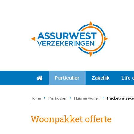
Particulier
Zakelijk
Life 
Home
Particulier
Huis en wonen
Pakketverzeke
Woonpakket offerte