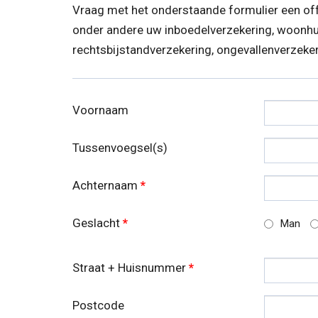
Vraag met het onderstaande formulier een of
onder andere uw inboedelverzekering, woonhui
rechtsbijstandverzekering, ongevallenverzeke
Voornaam
Tussenvoegsel(s)
Achternaam
*
Geslacht
*
Man
Straat + Huisnummer
*
Postcode