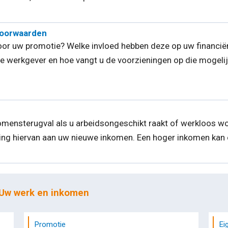
voorwaarden
r uw promotie? Welke invloed hebben deze op uw financiën
e werkgever en hoe vangt u de voorzieningen op die mogeli
mensterugval als u arbeidsongeschikt raakt of werkloos wo
ng hiervan aan uw nieuwe inkomen. Een hoger inkomen kan 
 Uw werk en inkomen
Promotie
Ei