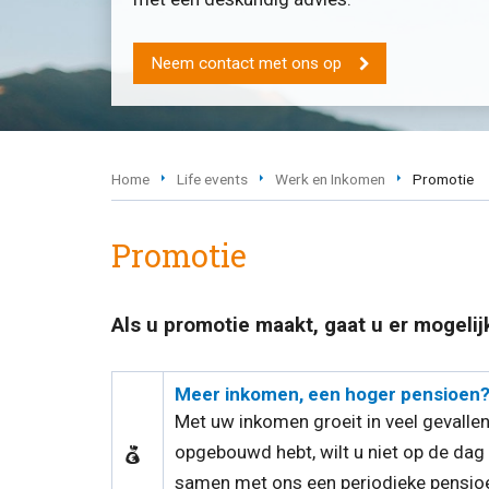
Neem contact met ons op
Home
Life events
Werk en Inkomen
Promotie
Promotie
Als u promotie maakt, gaat u er mogeli
Meer inkomen, een hoger pensioen
Met uw inkomen groeit in veel gevalle
opgebouwd hebt, wilt u niet op de da
samen met ons een periodieke pensioe