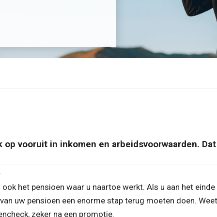
jk op vooruit in inkomen en arbeidsvoorwaarden. Dat
?
n ook het pensioen waar u naartoe werkt. Als u aan het eind
g van uw pensioen een enorme stap terug moeten doen. Weet
ncheck, zeker na een promotie.