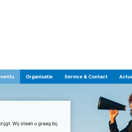
events
Organisatie
Service & Contact
Actu
ijgt. Wij staan u graag bij