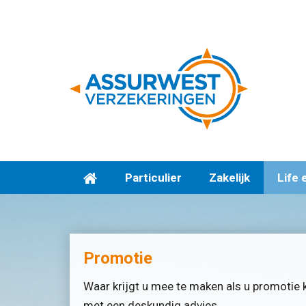
Particulier
Zakelijk
Life 
Promotie
Waar krijgt u mee te maken als u promotie kr
met een deskundig advies.