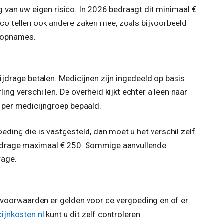
g van uw eigen risico. In 2026 bedraagt dit minimaal €
sico tellen ook andere zaken mee, zoals bijvoorbeeld
isopnames.
drage betalen. Medicijnen zijn ingedeeld op basis
ing verschillen. De overheid kijkt echter alleen naar
 per medicijngroep bepaald.
ding die is vastgesteld, dan moet u het verschil zelf
bijdrage maximaal € 250. Sommige aanvullende
rage.
 voorwaarden er gelden voor de vergoeding en of er
ijnkosten.nl
kunt u dit zelf controleren.