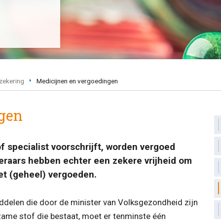
zekering
Medicijnen en vergoedingen
ngen
f specialist voorschrijft, worden vergoed
eraars hebben echter een zekere vrijheid om
et (geheel) vergoeden.
ddelen die door de minister van Volksgezondheid zijn
ame stof die bestaat, moet er tenminste één