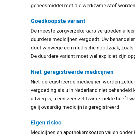
geneesmiddel met die werkzame stof worden
Goedkoopste variant
De meeste zorgverzekeraars vergoeden alleen
duurdere medicijnen vergoedt. Uw behandelend
doet vanwege een medische noodzaak, zoals bi
De duurdere variant moet wel expliciet zijn o
Niet-geregistreerde medicijnen
Niet-geregistreerde medicijnen worden zelden
vergoeding als u in Nederland niet behandeld 
uitweg is, u een zeer zeldzame ziekte heeft wa
gelijkwaardig medicijn is geregistreerd.
Eigen risico
Medicijnen en apothekerskosten vallen onder he