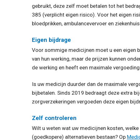
gebruikt, deze zelf moet betalen tot het bedra
385 (verplicht eigen risico). Voor het eigen ri
bloedprikken, ambulancevervoer en ziekenhu
Eigen bijdrage
Voor sommige medicijnen moet u een eigen bij
van hun werking, maar de prijzen kunnen onderl
de werking en heeft een maximale vergoeding
Is uw medicijn duurder dan de maximale vergoe
bijbetalen. Sinds 2019 bedraagt deze extra 
zorgverzekeringen vergoeden deze eigen bijd
Zelf controleren
Wilt u weten wat uw medicijnen kosten, welke
(goedkopere) alternatieven bestaan? Op
Medic