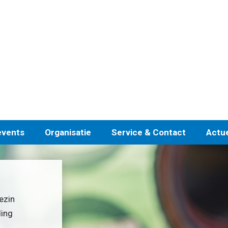
events
Organisatie
Service & Contact
Actu
ezin
ding