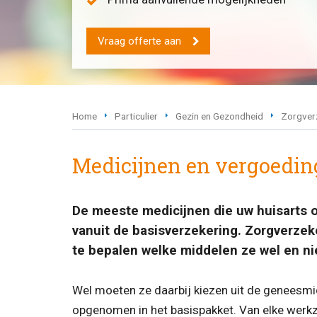
Vraag offerte aan
Home
Particulier
Gezin en Gezondheid
Zorgver
Medicijnen en vergoedi
De meeste medicijnen die uw huisarts o
vanuit de basisverzekering. Zorgverzek
te bepalen welke middelen ze wel en ni
Wel moeten ze daarbij kiezen uit de geneesmi
opgenomen in het basispakket. Van elke werkz