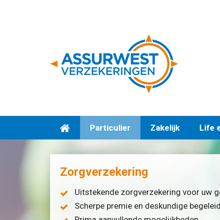
Particulier
Zakelijk
Life 
Zorgverzekering
Uitstekende zorgverzekering voor uw g
Scherpe premie en deskundige begelei
Prima aanvullende mogelijkheden