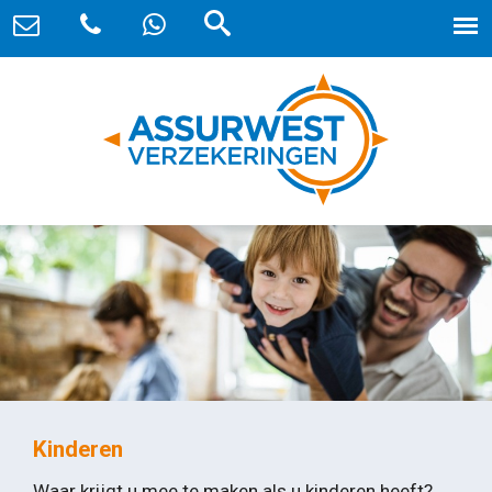
Kinderen
Waar krijgt u mee te maken als u kinderen heeft?