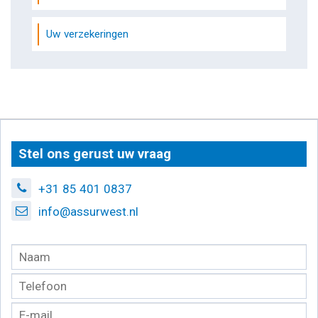
Uw verzekeringen
Stel ons gerust uw vraag
+31 85 401 0837
info@assurwest.nl