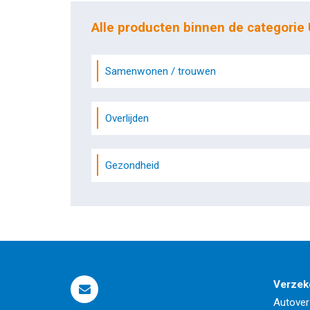
Alle producten binnen de categorie
Samenwonen / trouwen
Overlijden
Gezondheid
Verzek
Autover