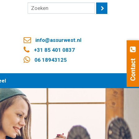
info@assurwest.nl
+31 85 401 0837
06 18943125
eel