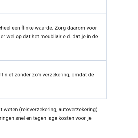
eheel een flinke waarde. Zorg daarom voor
r wel op dat het meubilair e.d. dat je in de
kunt niet zonder zo'n verzekering, omdat de
t weten (reisverzekering, autoverzekering).
ingen snel en tegen lage kosten voor je