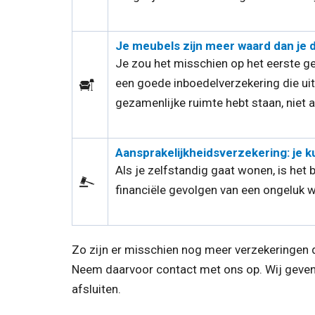
Je meubels zijn meer waard dan je 
Je zou het misschien op het eerste g
een goede inboedelverzekering die uitke
gezamenlijke ruimte hebt staan, niet a
Aansprakelijkheidsverzekering: je ku
Als je zelfstandig gaat wonen, is het b
financiële gevolgen van een ongeluk wa
Zo zijn er misschien nog meer verzekeringen d
Neem daarvoor contact met ons op. Wij geven j
afsluiten.