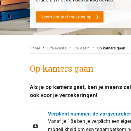
Neem contact met ons op
Home
Life events
Uw gezin
Op kamers gaan
Op kamers gaan
Als je op kamers gaat, ben je ineens ze
ook voor je verzekeringen!
Verplicht nummer: de zorgverzeker
Vanaf je 18e ben je verplicht een eige
mogelijkheid om een tegemoetkoming 