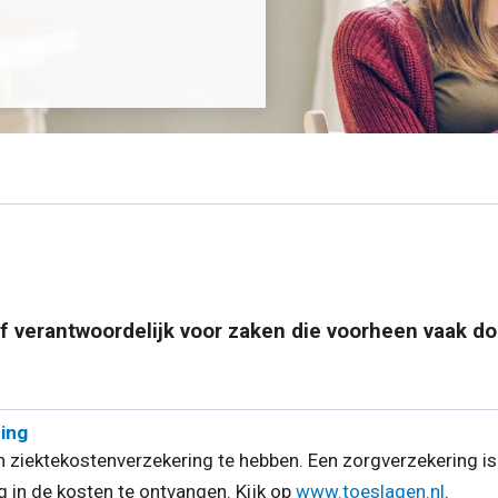
lf verantwoordelijk voor zaken die voorheen vaak d
ing
n ziektekostenverzekering te hebben. Een zorgverzekering is r
in de kosten te ontvangen. Kijk op
www.toeslagen.nl
.