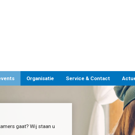
events
Organisatie
Service & Contact
Actu
kamers gaat? Wij staan u