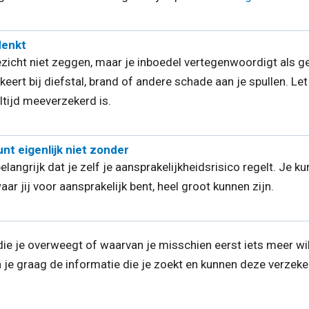
denkt
ezicht niet zeggen, maar je inboedel vertegenwoordigt als g
ert bij diefstal, brand of andere schade aan je spullen. Let e
ltijd meeverzekerd is.
nt eigenlijk niet zonder
elangrijk dat je zelf je aansprakelijkheidsrisico regelt. Je 
ar jij voor aansprakelijk bent, heel groot kunnen zijn.
ie je overweegt of waarvan je misschien eerst iets meer wil
e graag de informatie die je zoekt en kunnen deze verzeker