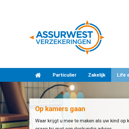
Particulier
Zakelijk
Life 
Op kamers gaan
Waar krijgt u mee te maken als uw kind op 
graag bij met een deskundig advies.