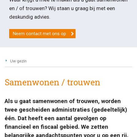
en / of trouwen? Wij staan u graag bij met een
deskundig advies.
Neem contact met ons op
Uw gezin
Samenwonen / trouwen
Als u gaat samenwonen of trouwen, worden
twee gescheiden administraties (gedeeltelijk)
één. Dat heeft een aantal gevolgen op
financieel en fiscaal gebied. We zetten
belangrijke aandachtspunten voor u op een rij.