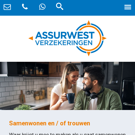
Samenwonen en / of trouwen
Waar krijgt u mee te maken als u gaat samenwonen