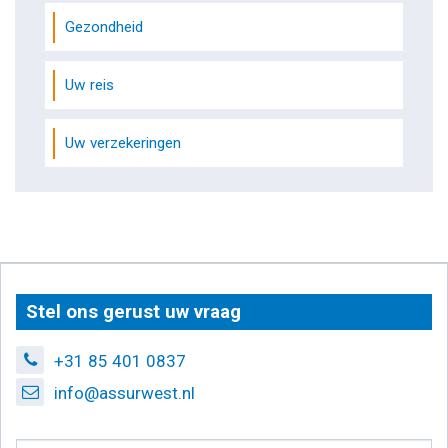
Gezondheid
Uw reis
Uw verzekeringen
Stel ons gerust uw vraag
+31 85 401 0837
info@assurwest.nl