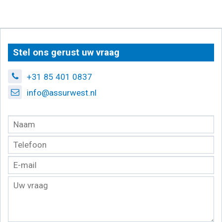
Stel ons gerust uw vraag
+31 85 401 0837
info@assurwest.nl