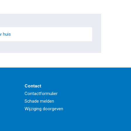
w huis
Contact
Contactformulier
Schade melden
Wijziging doorgeven