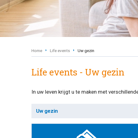
Home
Life events
Uw gezin
Life events - Uw gezin
In uw leven krijgt u te maken met verschillen
Uw gezin