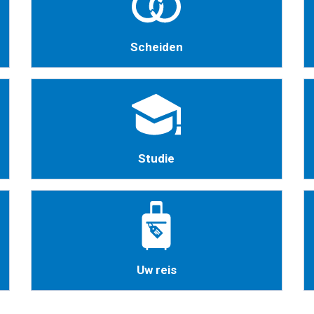
Scheiden
Studie
Uw reis