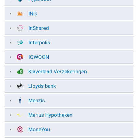
ING
InShared
Interpolis
IQWOON
Klaverblad Verzekeringen
Lloyds bank
Menzis
Merius Hypotheken
MoneYou