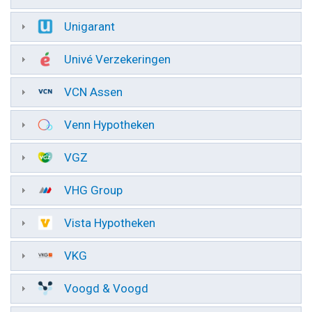
Unigarant
Univé Verzekeringen
VCN Assen
Venn Hypotheken
VGZ
VHG Group
Vista Hypotheken
VKG
Voogd & Voogd