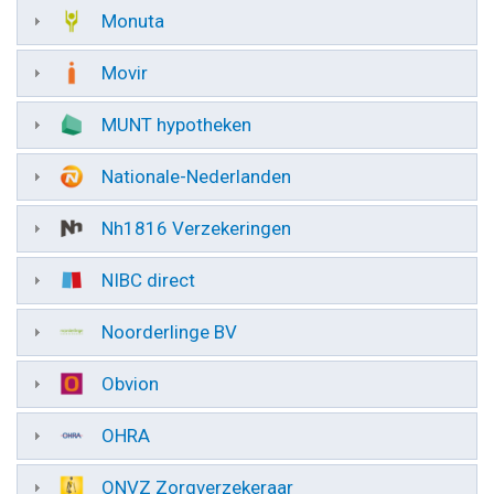
Monuta
Movir
MUNT hypotheken
Nationale-Nederlanden
Nh1816 Verzekeringen
NIBC direct
Noorderlinge BV
Obvion
OHRA
ONVZ Zorgverzekeraar