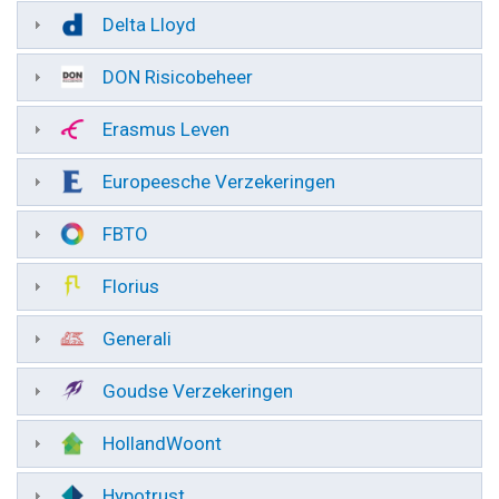
Delta Lloyd
DON Risicobeheer
Erasmus Leven
Europeesche Verzekeringen
FBTO
Florius
Generali
Goudse Verzekeringen
HollandWoont
Hypotrust