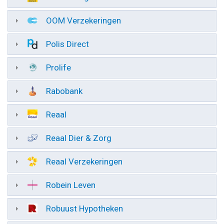
OOM Verzekeringen
Polis Direct
Prolife
Rabobank
Reaal
Reaal Dier & Zorg
Reaal Verzekeringen
Robein Leven
Robuust Hypotheken