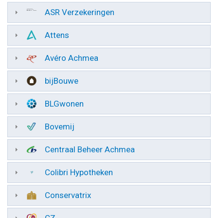
ASR Verzekeringen
Attens
Avéro Achmea
bijBouwe
BLGwonen
Bovemij
Centraal Beheer Achmea
Colibri Hypotheken
Conservatrix