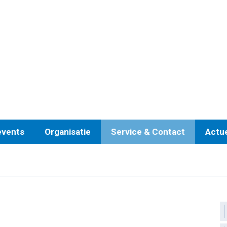
events
Organisatie
Service & Contact
Actu