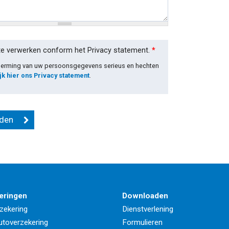
te verwerken conform het Privacy statement.
*
cherming van uw persoonsgegevens serieus en hechten
jk hier ons Privacy statement
.
eringen
Downloaden
zekering
Dienstverlening
utoverzekering
Formulieren