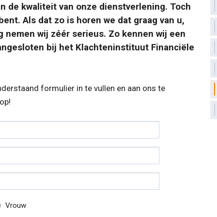
n de kwaliteit van onze dienstverlening. Toch
ent. Als dat zo is horen we dat graag van u,
g nemen wij zéér serieus. Zo kennen wij een
angesloten bij het Klachteninstituut Financiële
derstaand formulier in te vullen en aan ons te
op!
Vrouw