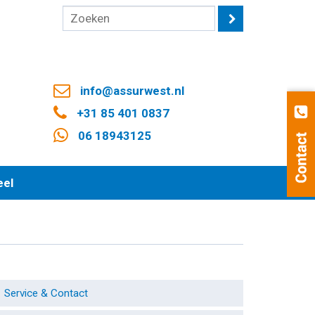
info@assurwest.nl
+31 85 401 0837
06 18943125
eel
Service & Contact