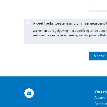
Ik geef hierbij toestemming om mijn gegevens 
Wij nemen de regelgeving met betrekking tot de bes
veel waarde aan de bescherming van uw privacy.
Beki
Verzek
Autover
Bestela